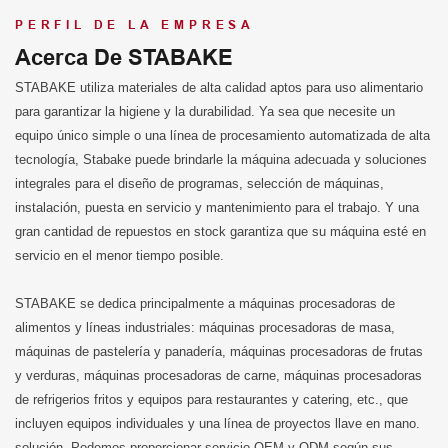
PERFIL DE LA EMPRESA
Acerca De STABAKE
STABAKE utiliza materiales de alta calidad aptos para uso alimentario
para garantizar la higiene y la durabilidad. Ya sea que necesite un
equipo único simple o una línea de procesamiento automatizada de alta
tecnología, Stabake puede brindarle la máquina adecuada y soluciones
integrales para el diseño de programas, selección de máquinas,
instalación, puesta en servicio y mantenimiento para el trabajo. Y una
gran cantidad de repuestos en stock garantiza que su máquina esté en
servicio en el menor tiempo posible.
STABAKE se dedica principalmente a máquinas procesadoras de
alimentos y líneas industriales: máquinas procesadoras de masa,
máquinas de pastelería y panadería, máquinas procesadoras de frutas
y verduras, máquinas procesadoras de carne, máquinas procesadoras
de refrigerios fritos y equipos para restaurantes y catering, etc., que
incluyen equipos individuales y una línea de proyectos llave en mano.
solución. Podemos proporcionar servicio OEM y ODM según sus