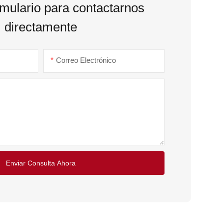
rmulario para contactarnos
directamente
Correo Electrónico
Enviar Consulta Ahora