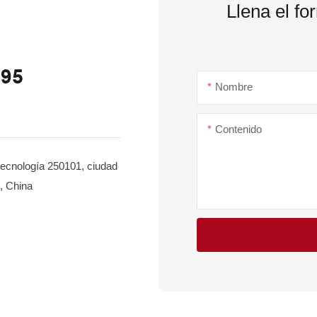
Llena el fo
995
Nombre
Contenido
tecnología 250101, ciudad
, China