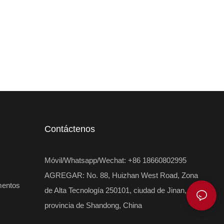
Contáctenos
Móvil/Whatsapp/Wechat: +86 18660802995
AGREGAR: No. 88, Huizhan West Road, Zona
mentos
de Alta Tecnología 250101, ciudad de Jinan,
provincia de Shandong, China