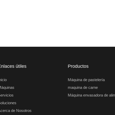
Enlaces útiles
Productos
nicio
Máquina de pastelería
Máquinas
maquina de carne
ervicios
Máquina envasadora de ali
oluciones
cerca de Nosotros