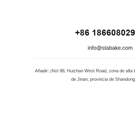
+86 18660802
info@stabake.com
Añadir: ¡No! 88, Huizhan West Road, zona de alta 
de Jinan, provincia de Shandong