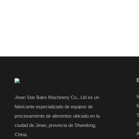
I
Jinan Star Bake Machinery Co., Ltd es un
fabricante especializado de equipos de
S
procesamiento de alimentos ubicado en la
S
ciudad de Jinan, provincia de Shandong,
A
China.