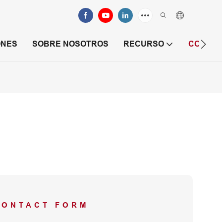
ONES
SOBRE NOSOTROS
RECURSO
CONTAC
CONTACT FORM