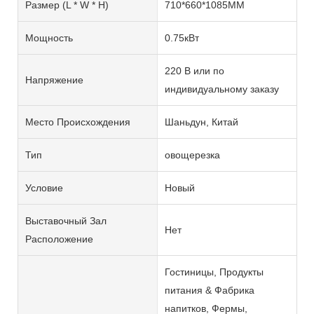
Размер (L * W * H)
710*660*1085MM
Мощность
0.75кВт
220 В или по
Напряжение
индивидуальному заказу
Место Происхождения
Шаньдун, Китай
Тип
овощерезка
Условие
Новый
Выставочный Зал
Нет
Расположение
Гостиницы, Продукты
питания & Фабрика
напитков, Фермы,