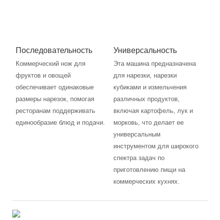
Последовательность
Универсальность
Коммерческий нож для
Эта машина предназначена
фруктов и овощей
для нарезки, нарезки
обеспечивает одинаковые
кубиками и измельчения
размеры нарезок, помогая
различных продуктов,
ресторанам поддерживать
включая картофель, лук и
единообразие блюд и подачи.
морковь, что делает ее
универсальным
инструментом для широкого
спектра задач по
приготовлению пищи на
коммерческих кухнях.