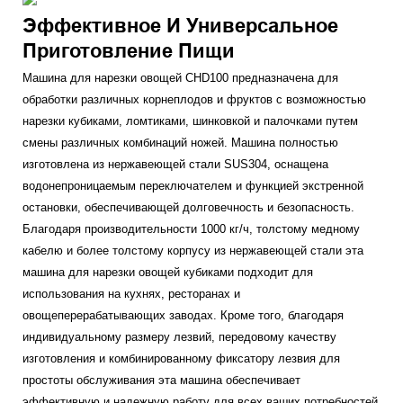
Эффективное И Универсальное
Приготовление Пищи
Машина для нарезки овощей CHD100 предназначена для
обработки различных корнеплодов и фруктов с возможностью
нарезки кубиками, ломтиками, шинковкой и палочками путем
смены различных комбинаций ножей. Машина полностью
изготовлена ​​из нержавеющей стали SUS304, оснащена
водонепроницаемым переключателем и функцией экстренной
остановки, обеспечивающей долговечность и безопасность.
Благодаря производительности 1000 кг/ч, толстому медному
кабелю и более толстому корпусу из нержавеющей стали эта
машина для нарезки овощей кубиками подходит для
использования на кухнях, ресторанах и
овощеперерабатывающих заводах. Кроме того, благодаря
индивидуальному размеру лезвий, передовому качеству
изготовления и комбинированному фиксатору лезвия для
простоты обслуживания эта машина обеспечивает
эффективную и надежную работу для всех ваших потребностей