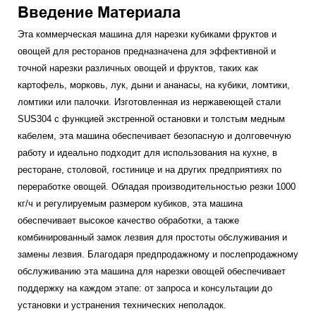
Введение Материала
Эта коммерческая машина для нарезки кубиками фруктов и
овощей для ресторанов предназначена для эффективной и
точной нарезки различных овощей и фруктов, таких как
картофель, морковь, лук, дыни и ананасы, на кубики, ломтики,
ломтики или палочки. Изготовленная из нержавеющей стали
SUS304 с функцией экстренной остановки и толстым медным
кабелем, эта машина обеспечивает безопасную и долговечную
работу и идеально подходит для использования на кухне, в
ресторане, столовой, гостинице и на других предприятиях по
переработке овощей. Обладая производительностью резки 1000
кг/ч и регулируемым размером кубиков, эта машина
обеспечивает высокое качество обработки, а также
комбинированный замок лезвия для простоты обслуживания и
замены лезвия. Благодаря предпродажному и послепродажному
обслуживанию эта машина для нарезки овощей обеспечивает
поддержку на каждом этапе: от запроса и консультации до
установки и устранения технических неполадок.