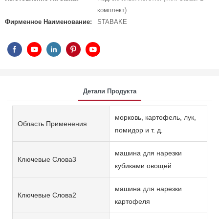
комплект)
Фирменное Наименование:
STABAKE
Детали Продукта
морковь, картофель, лук,
Область Применения
помидор и т. д.
машина для нарезки
Ключевые Слова3
кубиками овощей
машина для нарезки
Ключевые Слова2
картофеля