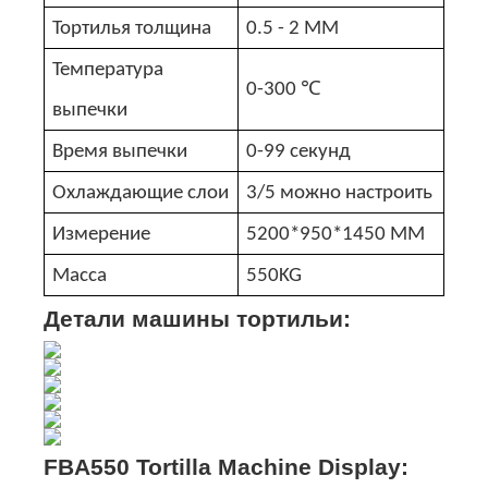
Тортилья толщина
0.5 - 2 MM
Температура
℃
0-300
выпечки
Время выпечки
0-99 секунд
Охлаждающие слои
3/5 можно настроить
Измерение
5200*950*1450 MM
Масса
550KG
Детали машины тортильи:
FBA550 Tortilla Machine Display: