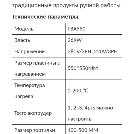
традиционные продукты ручной работы.
Технические параметры
Модель
FBA550
Власть
26KW
Напряжение
380V/3PH; 220V/3PH
Размер пластины с
550*550MM
нагреванием
Температура
℃
0-200
нагрева
1, 2, 3, 4pcs можно
Тесто экструдер
настроить
Размер тортильи
100-500 MM