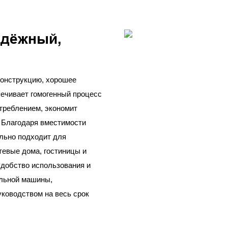
адёжный,
конструкцию, хорошее
ечивает гомогенный процесс
треблением, экономит
 Благодаря вместимости
ально подходит для
тевые дома, гостиницы и
добство использования и
льной машины,
уководством на весь срок