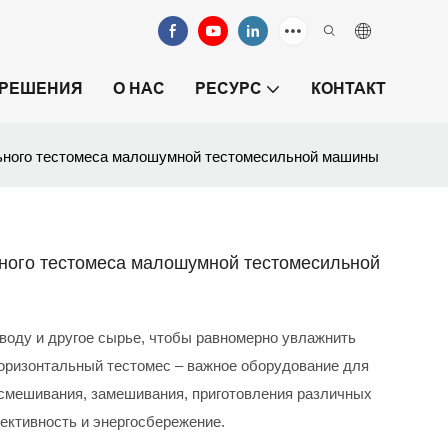
РЕШЕНИЯ
О НАС
РЕСУРС
КОНТАКТ
льного тестомеса малошумной тестомесильной машины
ьного тестомеса малошумной тестомесильной
воду и другое сырье, чтобы равномерно увлажнить
Горизонтальный тестомес – важное оборудование для
 смешивания, замешивания, приготовления различных
ективность и энергосбережение.