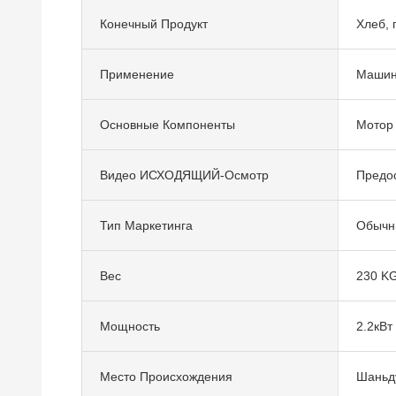
Конечный Продукт
Хлеб, 
Применение
Машин
Основные Компоненты
Мотор
Видео ИСХОДЯЩИЙ-Осмотр
Предо
Тип Маркетинга
Обычн
Вес
230 K
Мощность
2.2кВт
Место Происхождения
Шаньду