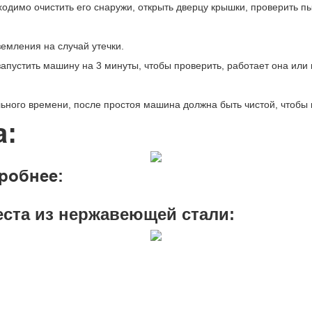
одимо очистить его снаружи, открыть дверцу крышки, проверить пы
аземления на случай утечки.
 запустить машину на 3 минуты, чтобы проверить, работает она или
ельного времени, после простоя машина должна быть чистой, чтобы
а:
робнее:
ста из нержавеющей стали: