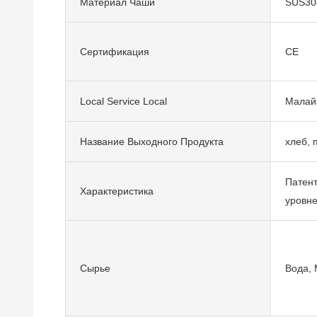
Материал Чаши
SUS30
Сертификация
CE
Local Service Local
Малайз
Название Выходного Продукта
хлеб, п
Патент
Характеристика
уровн
Сырье
Вода, 