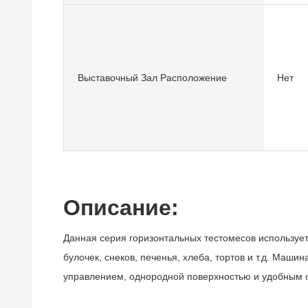
Выставочный Зал Расположение
Нет
Описание:
Данная серия горизонтальных тестомесов использует
булочек, снеков, печенья, хлеба, тортов и т.д. Маш
управлением, однородной поверхностью и удобным 