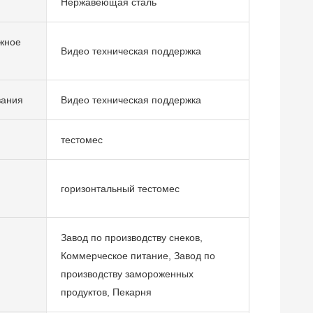
Нержавеющая сталь
жное
Видео техническая поддержка
вания
Видео техническая поддержка
тестомес
горизонтальный тестомес
Завод по производству снеков,
Коммерческое питание, Завод по
производству замороженных
продуктов, Пекарня