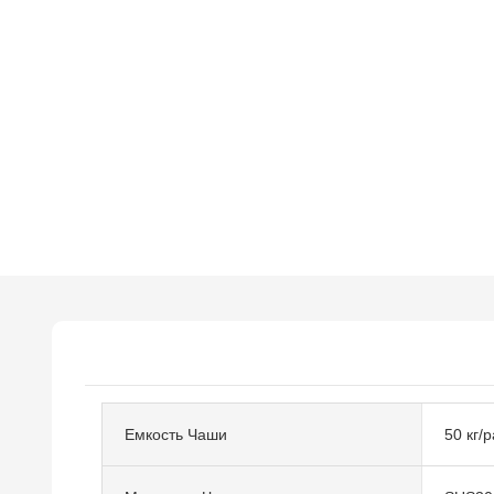
Емкость Чаши
50 кг/р