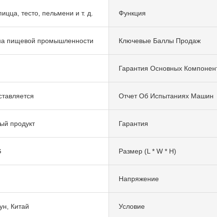
пицца, тесто, пельмени и т. д.
Функция
а пищевой промышленности
Ключевые Баллы Продаж
Гарантия Основных Компонен
ставляется
Отчет Об Испытаниях Машин
ый продукт
Гарантия
G
Размер (L * W * H)
Напряжение
н, Китай
Условие