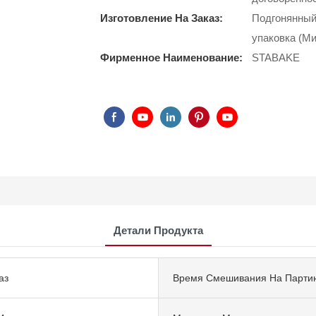
Изготовление На Заказ:
Подгонянный 
упаковка (Ми
Фирменное Наименование:
STABAKE
Детали Продукта
аз
Время Смешивания На Парти