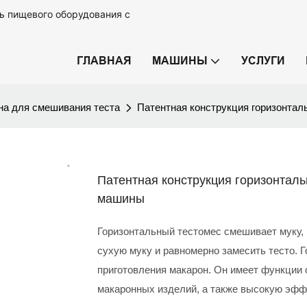
ь пищевого оборудования с
ГЛАВНАЯ
МАШИНЫ
УСЛУГИ
а для смешивания теста
Патентная конструкция горизонта
Патентная конструкция горизонтал
машины
Горизонтальный тестомес смешивает муку, 
сухую муку и равномерно замесить тесто. 
приготовления макарон. Он имеет функции
макаронных изделий, а также высокую эфф