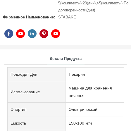
5(комплекты):20(дни),>5(комплекты):По
договоренности(дни)
Фирменное Наименование:
STABAKE
Детали Продукта
Подходит Для
Пекарня
машина для хранения
Использование
печенья
Энергия
Электрический
Емкость
150-180 кг/ч