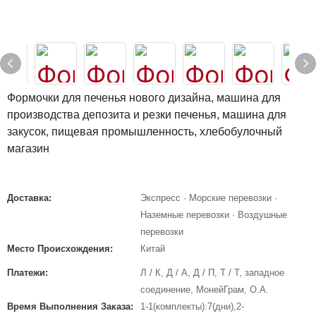
Формочки для печенья нового дизайна, машина для
производства депозита и резки печенья, машина для
закусок, пищевая промышленность, хлебобулочный
магазин
Доставка:
Экспресс · Морские перевозки ·
Наземные перевозки · Воздушные
перевозки
Место Происхождения:
Китай
Платежи:
Л / К, Д / А, Д / П, Т / Т, западное
соединение, МонейГрам, О.А.
Время Выполнения Заказа:
1-1(комплекты):7(дни),2-