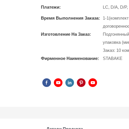
Платежи:
LC, D/A, D/P
Время Выполнения Заказа:
1-1(комплект
договоренно
Изготовление На Заказ:
Подгонянный 
упаковка (ми
Заказ: 10 ко
Фирменное Наименование:
STABAKE
Детали Продукта