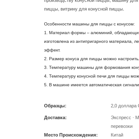
производству конусной пиццы, машину для
пиццы, витрину для конусной пиццы.
Особенности машины для пиццы с конусом:
1. Материал формы – алюминий, обладающи
изготовлена ​​из антипригарного материала,
эффект.
2. Размер конуса для пиццы можно настроить, 
3. Температуру машины для формования кон
4. Температуру конусной печи для пиццы мож
5. В машине имеется автоматическая сигнализ
Образцы:
2,0 доллара 
Доставка:
Экспресс · 
перевозки
Место Происхождения:
Китай