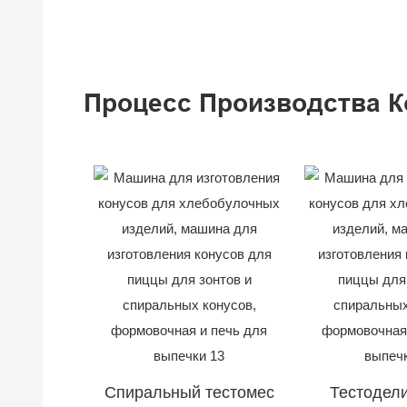
Процесс Производства К
Спиральный тестомес
Тестодел