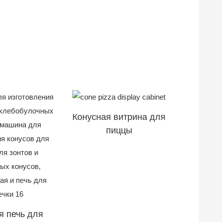
Конусная витрина для
пиццы
я печь для