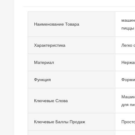
машина
Наименование Товара
пиццы
Характеристика
Легко 
Материал
Нержа
Функция
Форми
Машин
Ключевые Слова
для пи
Ключевые Баллы Продаж
Просто