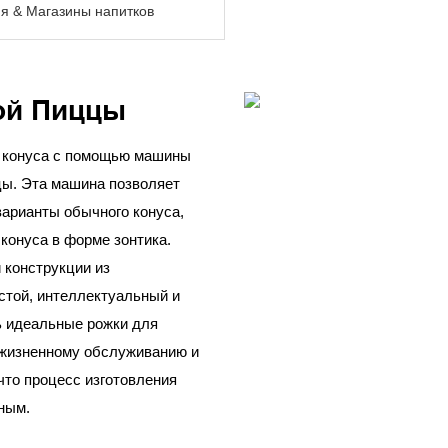
я & Магазины напитков
ной Пиццы
е конуса с помощью машины
цы. Эта машина позволяет
варианты обычного конуса,
 конуса в форме зонтика.
 конструкции из
стой, интеллектуальный и
ь идеальные рожки для
пожизненному обслуживанию и
что процесс изготовления
ным.