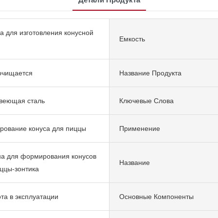
 для изготовления конусной
Емкость
очищается
Название Продукта
веющая сталь
Ключевые Слова
рование конуса для пиццы
Применение
а для формирования конусов
Название
ццы-зонтика
та в эксплуатации
Основные Компоненты