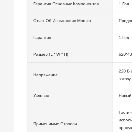
Гарантия Основных Компонентов
1 Год
Отчет Об Испытаниях Машин
Предо
Гарантия
1 Год
Размер (L * W * H)
620*4
220 В 
Напряжение
заказу
Условие
Новый
Гостин
исполь
Применимые Отрасли
продук