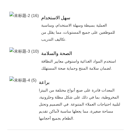
سهل الاستخدام
العملية بسيطة وسهلة الاستخدام، ومناسبة
للموظفين على جميع المستويات، مما يقلل من
تكاليف التدريب.
الصحة والسلامة
استخدم المواد الغذائية واستوفي معايير النظافة
لضمان سلامة المنتج وحماية صحة المستهلك.
براعة
المعدات قادرة على صنع أنواع مختلفة من البيتزا
المخروطية، بما في ذلك على شكل مظلة وحلزونية،
لتلبية احتياجات العملاء المتنوعة. في التصميم وتحتل
مساحة صغيرة، مما يجعلها مناسبة لأماكن تقديم
الطعام بجميع أحجامها.