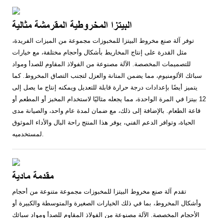
البيتزا المخروطية المقرمشة مثالية
توفر آلة صنع مخروط البيتزا للمخبوزات مجموعة من الميزات الفريدة،
مثل القدرة على إنتاج المخاريط بأشكال وأحجام مختلفة، مع خيارات
للتصميمات المخصصة. الآلة مصنوعة من الفولاذ المقاوم للصدأ ومواد
سبائك الألومنيوم، مما يضمن المتانة والعزل لتجنب التصاق المخروط. كما
يتميز أيضًا بإعدادات درجة حرارة قابلة للتعديل ويمكنه إنتاج ما يصل إلى
12 بيتزا في المرة الواحدة، مما يجعله مثاليًا لاستخدام المخبز أو المطعم أو
قاعة الطعام. بالإضافة إلى ذلك، مع ضمان لمدة عام واحد، والصيانة مدى
الحياة، وتوافر الدعم الفني، يوفر هذا المنتج راحة البال والأداء الموثوق
لمستخدميه.
مقدمة مادية
تقدم آلة صنع مخروط البيتزا للمخبوزات مجموعة متنوعة من أحجام
وأشكال المخروط، بما في ذلك الخيارات الصغيرة والمتوسطة والكبيرة أو
الأحجام المخصصة. الآلة مصنوعة من الفولاذ المقاوم للصدأ ومواد سبائك