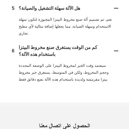
هل الآلة سهلة التشغيل والصيانة؟
5
نعم، تم تصميم آلة صنع مخروط البيتزا المخبوزة لتكون سهلة
الاستخدام وسهلة الصيانة، مما يجعلها إضافة مثالية لأي مطبخ
تجاري.
كم من الوقت يستغرق صنع مخروط البيتزا
6
باستخدام هذه الآلة؟
سيعتمد وقت الخبز لمخروط البيتزا على الوصفة المحددة
وحجم المخروط، ولكن في المتوسط، يستغرق خبز مخروط
بيتزا مقرمشة ولذيذة باستخدام هذه الآلة بضع دقائق فقط.
الحصول على اتصال معنا