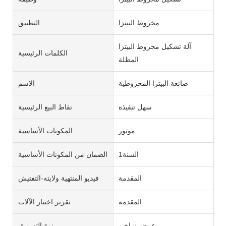
مخروط البيتزا
التطبيق
آلة تشكيل مخروط البيتزا
الكلمات الرئيسية
المظلة
صانعة البيتزا المخروطية
الاسم
سهل تنفيذه
نقاط البيع الرئيسية
موتور
المكونات الأساسية
السنة1
الضمان من المكونات الأساسية
المقدمة
فيديو المنتهية ولايته-التفتيش
المقدمة
تقرير اختبار الآلات
عرض ساخن
نوع التسويق