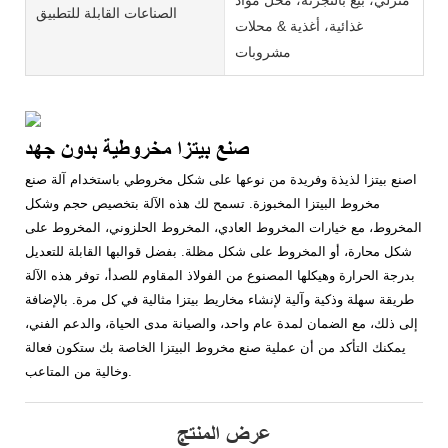
الصناعات القابلة للتطبيق
غذائية، أغذية & محلات
مشروبات
صنع بيتزا مخروطية بدون جهد
اصنع بيتزا لذيذة وفريدة من نوعها على شكل مخروطي باستخدام آلة صنع
مخروط البيتزا المخبوزة. تسمح لك هذه الآلة بتخصيص حجم وشكل
المخروط، مع خيارات المخروط العادي، المخروط الحلزوني، المخروط على
شكل محارة، أو المخروط على شكل مظلة. بفضل قوالبها القابلة للتعديل
بدرجة الحرارة وهيكلها المصنوع من الفولاذ المقاوم للصدأ، توفر هذه الآلة
طريقة سهلة وذكية وآلية لإنشاء مخاريط بيتزا مثالية في كل مرة. بالإضافة
إلى ذلك، مع الضمان لمدة عام واحد، والصيانة مدى الحياة، والدعم الفني،
يمكنك التأكد من أن عملية صنع مخروط البيتزا الخاصة بك ستكون فعالة
وخالية من المتاعب.
عرض المنتج