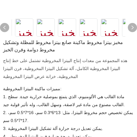
مخبز بيتزا مخروط ماكينة صانع بيتزا مخروط للمظلة وتشكيل
مخروط دوامة وفرن الخبز
هذه المجموعة من معدات إنتاج البيتزا المخروطية تشتمل على خط إنتاج
البيتزا المخروطية الكامل، آلة تشكيل البيتزا المخروطية، فرن البيتزا
المخروطية، خزانة عرض البيتزا المخروطية
مميزات ماكينة البيتزا المخروطية:
1. مادة القالب هي الألومنيوم، الذي يتمتع بموصلية حرارية جيدة. سطح
القالب مصنوع من مادة غير لاصقة، وسهل القالب، وله تأثير قولبة جيد.
2. يمكن تخصيص حجم مخروط البيتزا، مثل: 13*6*0.3 سم، 16*7*0.5 سم،
17*7*0.5 سم.
3. يمكن تعديل درجة حرارة آلة تشكيل البيتزا المخروطية.
4. يمكن تعديل درجة حرارة فرن البيتزا المخروطي.