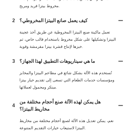
مخروط بيتزا فريد ومريح.
كيف يعمل صانع البيتزا المخروطي؟
2
تعمل ماكينة صنع البيتزا المخروطية عن طريق أخذ عجينة
البيتزا وتشكيلها على شكل مخروط باستخدام قالب خاص، ثم
خبزها لإنتاج قشرة بيتزا مقرمشة وقوية.
ما هي سيناريوهات التطبيق لهذا الجهاز؟
3
تُستخدم هذه الآلة بشكل شائع في مطاعم البيتزا والمخابز
ومؤسسات خدمات الطعام التي تسعى إلى تقديم خيار بيتزا
مبتكر ومحمول لعملائها.
هل يمكن لهذه الآلة صنع أحجام مختلفة من
4
مخاريط البيتزا؟
نعم، يمكن تعديل هذه الآلة لصنع أحجام مختلفة من مخاريط
البيتزا لاستيعاب خيارات التقديم المتنوعة.