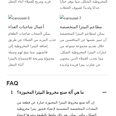
المخروطية الشكل، مما يوفر خيارًا
فريد ومريح للعملاء أثناء التنقل.
جذابًا ولذيذًا لضيوف الحفلات.
مطاعم البيتزا المتخصصة
أعمال شاحنات الغذاء
يمكن لمطاعم البيتزا المتخصصة
يمكن لأصحاب شاحنات الطعام
أن تميز نفسها عن المنافسين من
جذب المزيد من العملاء عن طريق
خلال تقديم مجموعة متنوعة من
إضافة البيتزا المخروطية إلى
خيارات البيتزا المخروطية الشكل،
قائمتهم، مما يتيح لهم وسيلة
مما يجذب العملاء الذين يبحثون
محمولة ومريحة للاستمتاع بالبيتزا
عن تجارب بيتزا فريدة ولذيذة.
أثناء التنقل.
FAQ
ما هي آلة صنع مخروط البيتزا المخبوزة؟
1
إن آلة صنع مخروط البيتزا المخبوزة عبارة عن قطعة من
المعدات المتخصصة المصممة لإنشاء قشور بيتزا مخروطية
الشكل، والتي يمكن بعد ذلك ملؤها بالطبقة وخبزها لإنشاء