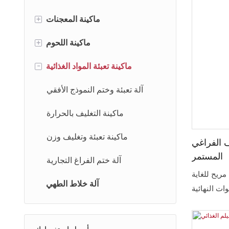
+
ماكينة المعجنات
+
ماكينة خلط العجين
ماكينة اللحوم
-
ماكينة فرد العجين
ماكينة لف اللحم
ماكينة تعبئة المواد الغذائية
ماكينة تقطيع العجين
ماكينة خلط اللحوم
آلة تعبئة وختم النموذج الأفقي
ماكينة صنع التورتيلا
ماكينة فرم اللحوم
ماكينة التغليف بالحرارة
ماكينة صنع الخبز العربي
ماكينة فرم اللحوم
ماكينة تعبئة وتغليف وزن
ف الفراغي
المستمر
ماكينة صنع البيتزا
ماكينة تقطيع اللحوم
آلة ختم الفراغ التجارية
مريح للغاية
آلة السبرينغ رول
ماكينة تشكيل اللحوم
آلة خلاط الطهي
وات النهائية
رتون. تقليل
ماكينة صنع الكوكيز
ماكينة تحضير اللحوم
سين كفاءة