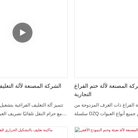
كة المصنعة لآلة ختم الفراغ
الشركة المصنعة لآلة التغلي
التجارية
ئة الفراغ ذات الغرف المزدوجة من
تتميز آلة التغليف الفراغية بتشغيل 
سلسلة DZQ مناسبة لختم جميع أنواع العبوات
مع حزام النقل تلقائيًا تصريف العب
بالحرارة. يمكن منع المنتجات بعد
إلى حزام نقل رئيسي أو حاوية ك
ن الأكسدة أو العفن أو الحشرات أو
عبء المشغل بشكل فعال ، وتح