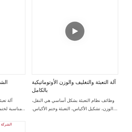
آلة التعبئة والتغليف والوزن الأوتوماتيكية
الشر
بالكامل
وظائف نظام التعبئة بشكل أساسي هي النقل،
آلة تعب
الوزن، تشكيل الأكياس، التعبئة وختم الأكياس.
تسمح لك المرونة بتخصيص جهازك لتلبية
المختومة 
متطلباتك الفردية!
التعبئة م