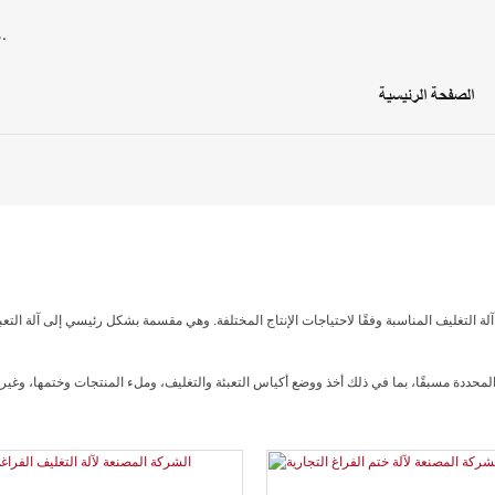
STABAKE - مورد ومصنع محترف لمعدات تجهيز الأغذية منذ عام 2002.
الصفحة الرئيسية
 آلة التغليف المناسبة وفقًا لاحتياجات الإنتاج المختلفة. وهي مقسمة بشكل رئيسي إلى آلة التعبئة
ايير المحددة مسبقًا، بما في ذلك أخذ ووضع أكياس التعبئة والتغليف، وملء المنتجات وختمها، و