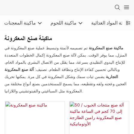
ة تعبئة المواد الغذائية
ماكينة اللحوم
ماكينة المعجنات
ماكينة صنع المعكرونة
ماكينة صنع المعكرونة
تم تصميمه لأتمتة وتبسيط عملية صنع المعكرونة في
المنزل، مما يوفر الوقت. يمكن لآلة صنع المعكرونة إكمال الخطوات المتعددة
للإنتاج اليدوي التقليدي بسرعة، مما يقلل من الاتصال البشري بالمواد الخام،
وبالتالي تحسين كفاءة الإنتاج ونظافة الطعام. تصنيف:
آلة صنع المعكرونة
التجارية
يضمن ثبات سمك وشكل المعكرونة في كل مرة. يمكنها تحريك
العجين وعجنه ولفه وتقطيعه، مما يسمح للمستخدمين بصنع أنواع مختلفة من
المعكرونة مثل السباغيتي والفيتوتشيني واللازانيا.