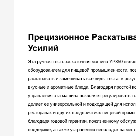
Прецизионное Раскатыва
Усилий
Эта ручная тестораскаточная машина YP350 явля
оборудованием для пищевой промышленности, по
раскатывать и замешивать все виды теста, в резу
вкусные и ароматные блюда. Благодаря простой ко
управления эта машина позволяет регулировать то
делает ее универсальной и подходящей для испол
ресторанах и других предприятиях пищевой промы
благодаря годовой гарантии, пожизненному обслу
поддержке, а также устранению неполадок на мес