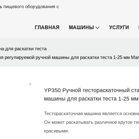
ь пищевого оборудования с
ГЛАВНАЯ
МАШИНЫ
УСЛУГИ
а для раскатки теста
ля регулируемой ручной машины для раскатки теста 1-25 мм М
YP350 Ручной тестораскаточный ст
машины для раскатки теста 1-25 м
Тестораскаточная машина является основн
Он может раскатывать различное крутое те
красивыми.