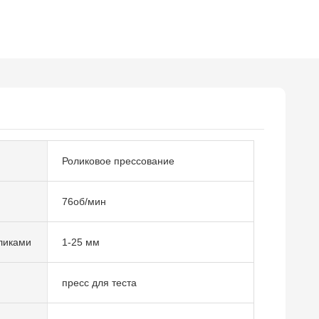
Роликовое прессование
76об/мин
ликами
1-25 мм
пресс для теста