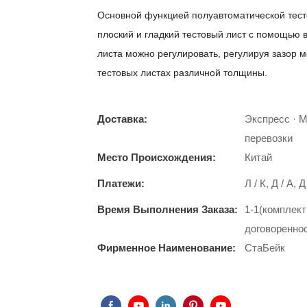
Основной функцией полуавтоматической тест
плоский и гладкий тестовый лист с помощью 
листа можно регулировать, регулируя зазор 
тестовых листах различной толщины.
Доставка:
Экспресс · 
перевозки
Место Происхождения:
Китай
Платежи:
Л / К, Д / А,
Время Выполнения Заказа:
1-1(комплект
договоренно
Фирменное Наименование:
СтаБейк