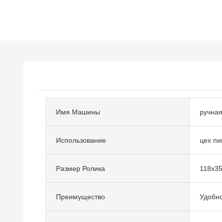
Имя Машины
ручная
Использование
цех п
Размер Ролика
118x3
Преимущество
Удобн