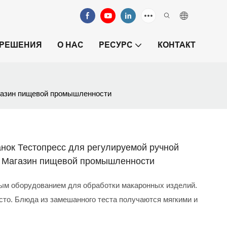
РЕШЕНИЯ
О НАС
РЕСУРС
КОНТАКТ
агазин пищевой промышленности
анок Тестопресс для регулируемой ручной
м Магазин пищевой промышленности
ым оборудованием для обработки макаронных изделий.
сто. Блюда из замешанного теста получаются мягкими и