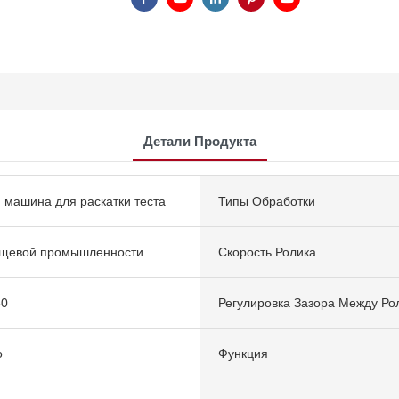
Детали Продукта
 машина для раскатки теста
Типы Обработки
ищевой промышленности
Скорость Ролика
50
Регулировка Зазора Между Ро
о
Функция