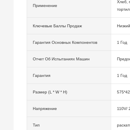
Хлеб, 
Применение
тортиль
Ключевые Баллы Продаж
Низкий
Гарантия Основных Компонентов
1 Год
Отчет Об Испытаниях Машин
Предо
Гарантия
1 Год
Размер (L * W * H)
575*4
Напряжение
110V/ 
Тип
раскат