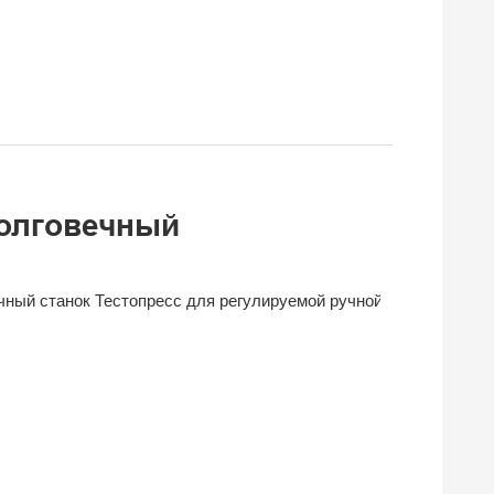
олговечный