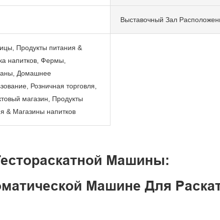
Выставочный Зал Расположен
ицы, Продукты питания &
а напитков, Фермы,
раны, Домашнее
зование, Розничная торговля,
товый магазин, Продукты
я & Магазины напитков
Тестораскатной Машины:
матической Машине Для Раскат