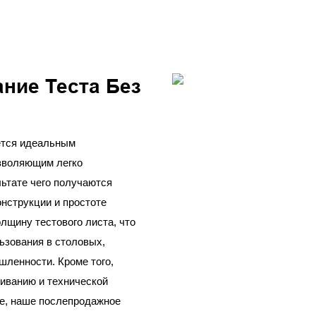
ние Теста Без
ется идеальным
зволяющим легко
льтате чего получаются
нструкции и простоте
лщину тестового листа, что
ьзования в столовых,
шленности. Кроме того,
живанию и технической
те, наше послепродажное