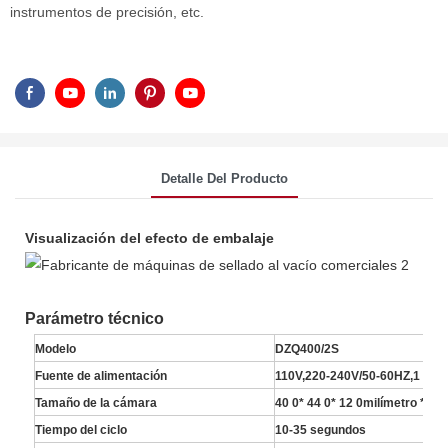
instrumentos de precisión, etc.
Detalle Del Producto
Visualización del efecto de embalaje
Parámetro técnico
Modelo
DZQ400/2S
Fuente de alimentación
110V,220-240V/50-60HZ,1 PH
Tamaño de la cámara
40
0*
44
0*
12
0milímetro
*2
Tiempo del ciclo
10-35 segundos