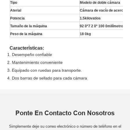
Tipo
Modelo de doble cámara
Aterial
Cámara de vacío de acero ino
Potencia
1.5kilovatios
Tamaño de la máquina
92
0*7
2
0*
100
0milímetro
Peso de la máquina
18
0kg
Características:
1.
Desempeño confiable
2.
Mantenimiento conveniente
3.
Equipado con ruedas para transporte.
4.
Dos barras de sellado para cada cámara
Ponte En Contacto Con Nosotros
Simplemente deje su correo electrónico o número de teléfono en el