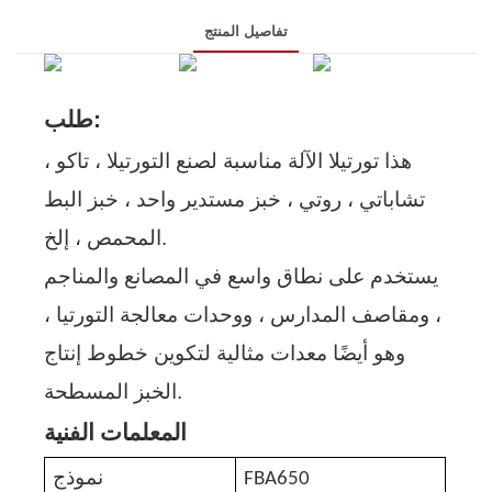
تفاصيل المنتج
طلب:
هذا
تورتيلا
الآلة مناسبة لصنع التورتيلا ، تاكو ،
تشاباتي ، روتي ، خبز مستدير واحد ، خبز البط
المحمص ، إلخ.
يستخدم على نطاق واسع في المصانع والمناجم
، ومقاصف المدارس ، ووحدات معالجة التورتيا ،
وهو أيضًا معدات مثالية لتكوين خطوط إنتاج
الخبز المسطحة.
المعلمات الفنية
FBA650
نموذج