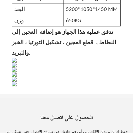
5200*1050*1450 MM
البعد
650KG
وزن
تدفق عملية هذا الجهاز هو إضافة
العجين إلى
النطاط
,
قطع العجين ، تشكيل التورتيا ، الخبز
والتبريد.
الحصول على اتصال معنا
فقط اترك بريدك الإلكتروني أو رقم هاتفك في نموذج الاتصال حتى نتمكن من