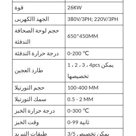
26KW
قوة
380V/3PH; 220V/3PH
الجهد االكهربى
حجم لوحة الصحافة
650*450MM
التدفئة
℃
0-200
درجة حرارة التدفئة
1 ، 2 ، 3 ، 4pcs يمكن
طارد العجين
تخصيصها
100-400 MM
حجم التورتيلا
0.5 - 2 MM
سمك التورتيلا
℃
0-300
درجة حرارة الخبز
0-99 ثانية
وقت الخبز
يمكن تخصيص 3/5
طبقات التبريد