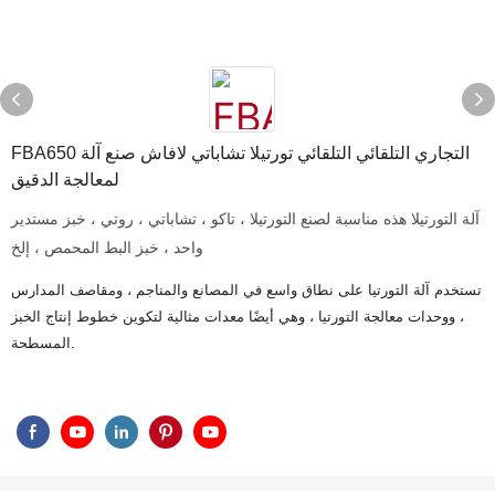
FBA650 التجاري التلقائي التلقائي تورتيلا تشاباتي لافاش صنع آلة
لمعالجة الدقيق
آلة التورتيلا هذه مناسبة لصنع التورتيلا ، تاكو ، تشاباتي ، روتي ، خبز مستدير
واحد ، خبز البط المحمص ، إلخ
تستخدم آلة التورتيا على نطاق واسع في المصانع والمناجم ، ومقاصف المدارس
، ووحدات معالجة التورتيا ، وهي أيضًا معدات مثالية لتكوين خطوط إنتاج الخبز
المسطحة.