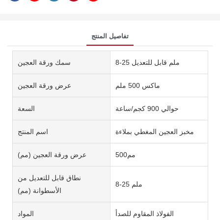
تفاصيل المنتج
8-25 ملم قابل للتعديل
سمك ورقة العجين
ماكس 500 ملم
عرض ورقة العجين
حوالي 900 كجم/ساعة
السعة
مخبز العجين المغطي بملاءة
اسم المنتج
مم500
عرض ورقة العجين (مم)
نطاق قابل للتعديل من
8-25 ملم
الأسطوانة (مم)
الفولاذ المقاوم للصدأ
المواد