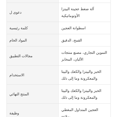
آلة ضغط عجينة البيتزا
دعوى ل
الأوتوماتيكية
اسطوانة العجين
كلمة رئيسية
القمح، الدقيق
المواد الخام
التموين التجاري، مصنع منتجات
مجالات التطبيق
الألبان، المخابز
الخبز والبيتزا والكعك والبيتا
الاستخدام
والمعكرونة وما إلى ذلك
الخبز والبيتزا والكعك والبيتا
المنتج النهائي
والمعكرونة وما إلى ذلك
العجين المتداول المغطي
وظيفة
بملاءة