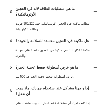
ما هي متطلبات الطاقة لآلة فرد العجين
3
الأوتوماتيكية؟
تتطلب ماكينة فرد العجين الأوتوماتيكية جهد 380/220 فولت
وطاقة 3 كيلو واط.
هل ماكينة فرد العجين معتمدة للسلامة والجودة؟
4
نعم، ماكينة فرد العجين حاصلة على شهادة CE وISO للسلامة
والجودة.
ما هو عرض أسطوانة ضغط عجينة الخبز؟
5
عرض أسطوانة ضغط عجينة الخبز هو 500 مم.
إذا واجهنا مشاكل عند استخدام جهازك، ماذا يجب
6
أن نفعل؟
إذا كانت لديك أي مشكلة، فقط اتصل بنا، وسنساعدك على