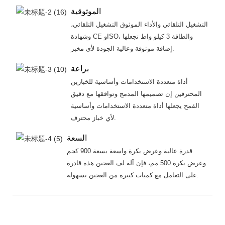
الموثوقية
التشغيل التلقائي والأداء الموثوق التشغيل التلقائي،
وشهادة CE وISO، والطاقة 3 كيلو واط تجعلها
إضافة موثوقة وعالية الجودة لأي مخبز.
براعة
أداة متعددة الاستخدامات وأساسية للخبازين
المحترفين إن تصميمها المدمج وتوافقها مع دقيق
القمح يجعلها أداة متعددة الاستخدامات وأساسية
لأي خباز محترف.
السعة
قدرة عالية وعرض بكرة واسعة بسعة 900 كجم
وعرض بكرة 500 مم، فإن آلة لف العجين هذه قادرة
على التعامل مع كميات كبيرة من العجين بسهولة.