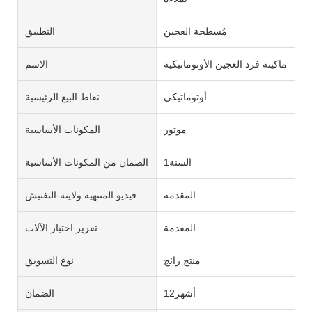
مُسطحة العجين
التطبيق
ماكينة فرد العجين الأوتوماتيكية
الاسم
أوتوماتيكي
نقاط البيع الرئيسية
موتور
المكونات الأساسية
السنة1
الضمان من المكونات الأساسية
المقدمة
فيديو المنتهية ولايته-التفتيش
المقدمة
تقرير اختبار الآلات
منتج رائج
نوع التسويق
أشهر12
الضمان