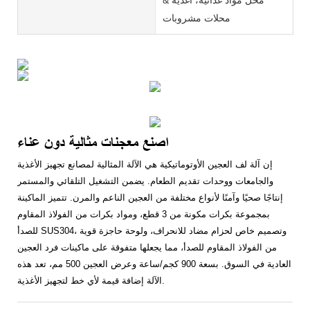
محلات مشروبات
اصنع معجنات مثالية دون عناء
إن آلة لف العجين الأوتوماتيكية هي الآلة المثالية لمصانع تجهيز الأغذية
والجامعات ووحدات تقديم الطعام. يضمن التشغيل التلقائي والمستمر
إنتاجًا صحيًا وآمنًا لأنواع مختلفة من العجين الناعم والمرن. تتميز الماكينة
بمجموعة بكرات مكونة من 3 قطع، ومواد بكرات من الفولاذ المقاوم
للصدأ SUS304، وتصميم خاص لحزام مضاد للانحراف، ولوحة حاجزة قوية
من الفولاذ المقاوم للصدأ، مما يجعلها متفوقة على ماكينات فرد العجين
العادية في السوق. بسعة 900 كجم/ساعة وعرض العجين 500 مم، تعد هذه
الآلة إضافة قيمة لأي خط لتجهيز الأغذية.