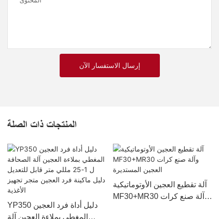
المحتوى
إرسال الاستفسار الآن
المنتجات ذات الصلة
آلة تقطيع العجين الأوتوماتيكية
MF30+MR30 وآلة صنع كرات
YP350 دليل أداة فرد العجين
العجين المستديرة
المغطي بملاءة العجين آلة