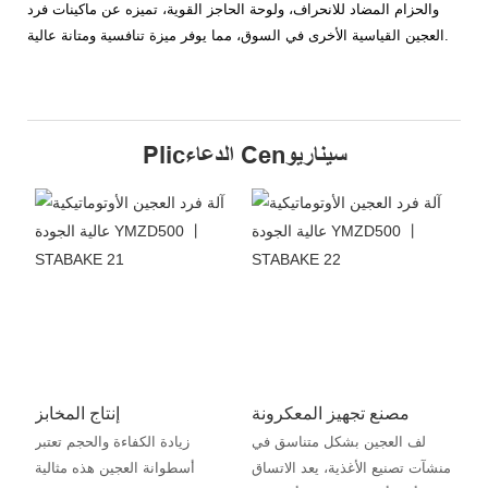
والحزام المضاد للانحراف، ولوحة الحاجز القوية، تميزه عن ماكينات فرد
العجين القياسية الأخرى في السوق، مما يوفر ميزة تنافسية ومتانة عالية.
Plicالدعاء Cenسيناريو
مصنع تجهيز المعكرونة
إنتاج المخابز
لف العجين بشكل متناسق في
زيادة الكفاءة والحجم تعتبر
منشآت تصنيع الأغذية، يعد الاتساق
أسطوانة العجين هذه مثالية