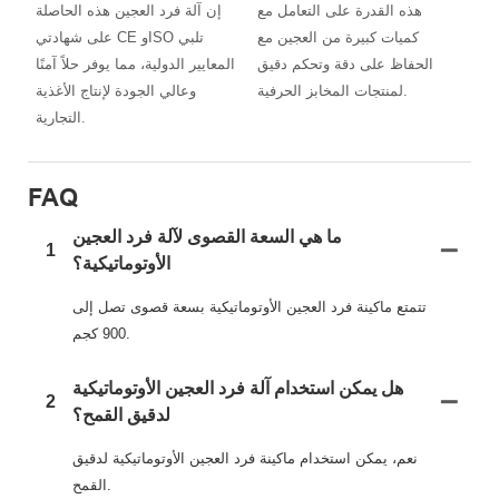
هذه القدرة على التعامل مع
إن آلة فرد العجين هذه الحاصلة
كميات كبيرة من العجين مع
على شهادتي CE وISO تلبي
الحفاظ على دقة وتحكم دقيق
المعايير الدولية، مما يوفر حلاً آمنًا
لمنتجات المخابز الحرفية.
وعالي الجودة لإنتاج الأغذية
التجارية.
FAQ
ما هي السعة القصوى لآلة فرد العجين
1
الأوتوماتيكية؟
تتمتع ماكينة فرد العجين الأوتوماتيكية بسعة قصوى تصل إلى
900 كجم.
هل يمكن استخدام آلة فرد العجين الأوتوماتيكية
2
لدقيق القمح؟
نعم، يمكن استخدام ماكينة فرد العجين الأوتوماتيكية لدقيق
القمح.