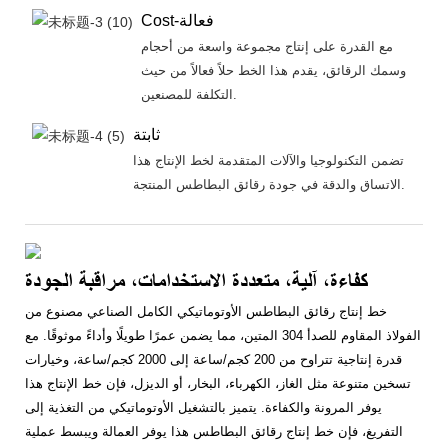
Cost-فعالة
مع القدرة على إنتاج مجموعة واسعة من أحجام
وسمك الرقائق، يقدم هذا الخط حلاً فعالاً من حيث
التكلفة للمصنعين.
ثابتة
تضمن التكنولوجيا والآلات المتقدمة لخط الإنتاج هذا
الاتساق والدقة في جودة رقائق البطاطس المنتجة.
كفاءة، آلية، متعددة الاستخدامات، مراقبة الجودة
خط إنتاج رقائق البطاطس الأوتوماتيكي الكامل الصناعي مصنوع من
الفولاذ المقاوم للصدأ 304 المتين، مما يضمن عمرًا طويلًا وأداءً موثوقًا. مع
قدرة إنتاجية تتراوح من 200 كجم/ساعة إلى 2000 كجم/ساعة، وخيارات
تسخين متنوعة مثل الغاز، الكهرباء، البخار، أو الديزل، فإن خط الإنتاج هذا
يوفر المرونة والكفاءة. يتميز بالتشغيل الأوتوماتيكي من التغذية إلى
التفريغ، فإن خط إنتاج رقائق البطاطس هذا يوفر العمالة ويبسط عملية