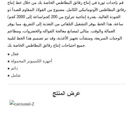
قم بإحداث ثورة في إنتاج رقائق البطاطس الخاصة بك من خلال خط إنتاج
رقائق البطاطس الأوتوماتيكي الكامل. مصنوع من الفولاذ المقاوم للصدأ ذو
الجودة العالية، بقدرة إنتاجية تتراوح من 200 كجم/ساعة إلى 2000 كجم/
ساعة، هذا الخط يوفر التشغيل التلقائي من التغذية إلى التفريغ، مما يوفر
العمالة والوقت. مثالي لمصانع معالجة الفواكه والخضروات، ومطاعم
الوجبات السريعة، ومنشآت تجهيز الأغذية، وقد تم تصميم هذا الخط لتلبية
جميع احتياجات إنتاج رقائق البطاطس الخاصة بك.
● فعال
● أجهزة الكمبيوتر المحمولة
● دائم
● شامل
عرض المنتج