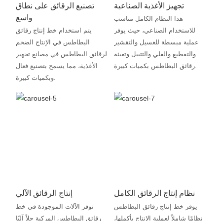
تجهيز الأغذية الصناعية
تصنيع الرقائق على نطاق
واسع
هذا النظام الكامل مناسب
للاستخدام الصناعي، حيث يوفر
يتم استخدام خط إنتاج رقائق
عملية مبسطة للغسيل والتقشير
البطاطس في الإنتاج الضخم
والتقطيع والقلي والتتبيل وتعبئة
لرقائق البطاطس في مصانع تجهيز
رقائق البطاطس بكميات كبيرة.
الأغذية، مما يسمح بتصنيع فعال
وبكميات كبيرة.
نظام إنتاج الرقائق الكامل
إنتاج الرقائق الآلي
يوفر خط إنتاج رقائق البطاطس
توفر الآلات الموجودة في خط
نظامًا شاملاً لعملية الإنتاج بأكملها،
رقائق البطاطس المركبة حلاً آليًا