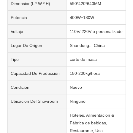
Dimension(L * W * H)
590*420*640MM
Potencia
400W+180W
Voltaje
110V/ 220V o personalizado
Lugar De Origen
Shandong... China
Tipo
corte de masa
Capacidad De Producción
150-200kg/hora
Condición
Nuevo
Ubicación Del Showroom
Ninguno
Hoteles, Alimentación &
Fábrica de bebidas,
Restaurante, Uso