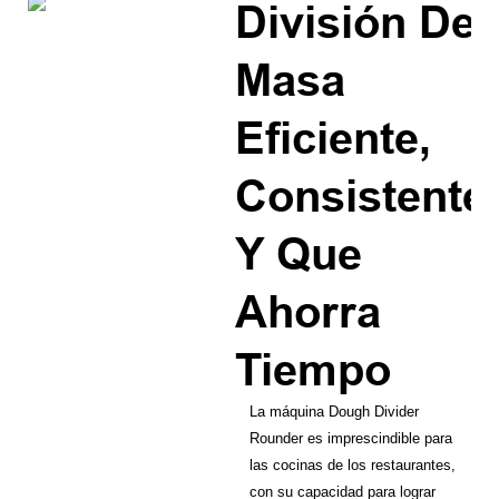
División De
Masa
Eficiente,
Consistente
Y Que
Ahorra
Tiempo
La máquina Dough Divider
Rounder es imprescindible para
las cocinas de los restaurantes,
con su capacidad para lograr