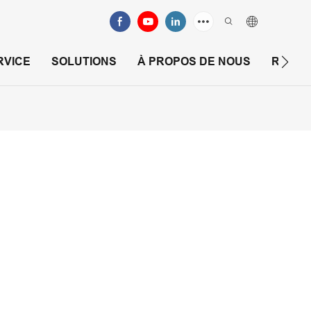
RVICE
SOLUTIONS
À PROPOS DE NOUS
RESS