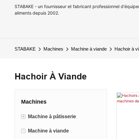
STABAKE - un fournisseur et fabricant professionnel d'équip
aliments depuis 2002.
STABAKE
Machines
Machine à viande
Hachoir à v
Hachoir À Viande
Machines
+
Machine à pâtisserie
-
Machine à viande
Mélangeur de pâte