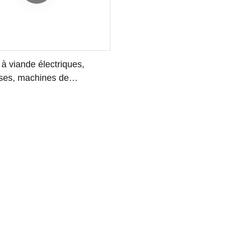
à viande électriques,
ses, machines de
t de la viande