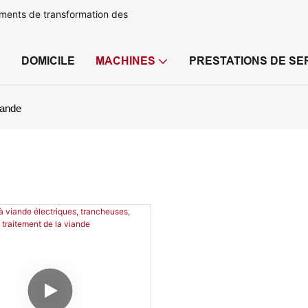
ements de transformation des
DOMICILE
MACHINES
PRESTATIONS DE SE
iande