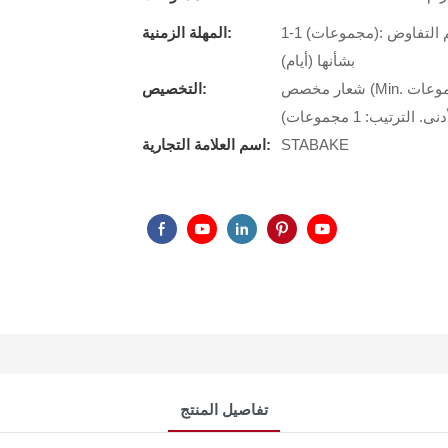
1-1 (مجموعات): 7 (أيام)، 2-2 (مجموعات): 15 (أيام)،> 2 (مجموعات): سيتم التفاوض
المهلة الزمنية:
بشأنها (أيام)
شعار مخصص (Min. الترتيب: 1 مجموعات) ، التعبئة والتغليف حسب الطلب (الحد الأدنى.
التخصيص:
STABAKE
اسم العلامة التجارية:
تفاصيل المنتج