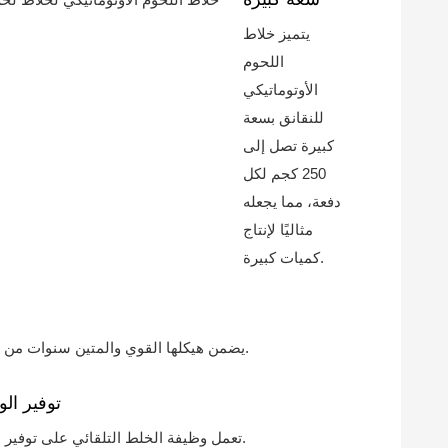
يتميز خلاط
اللحوم
الأوتوماتيكي
للنقانق بسعة
كبيرة تصل إلى
250 كجم لكل
دفعة، مما يجعله
مثاليًا لإنتاج
كميات كبيرة.
يضمن هيكلها القوي والمتين سنوات من الأداء الموثوق.
توفير ال
تعمل وظيفة الخلط التلقائي على توفير الوقت والعمل.