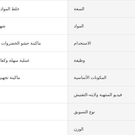
السعة
خلط المواد ا
المواد
شها
الاستخدام
ماكينة حشو الخضروات و
وظيفة
عملية سهلة وكفاء
المكونات الأساسية
ماكينة تجهيز
فيديو المنتهية ولايته-التفتيش
نوع التسويق
ا
الوزن