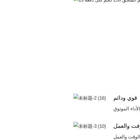
قوي ودائم
وقت والعمل