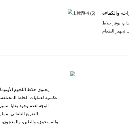
احة والكفاءة
ام، يوفر خلاط
يحتوي خلاط اللحوم الأوتو
عكسية لعمليات الخلط المختلفة.
الوجه لعدم وجود بقايا. تتمي
التفريغ التلقائي، مما
والمسحوق، والطين، والمعجون، وا