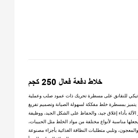
خلاط دفعة فعال 250 كجم
ماتيكي للنقانق على مسطرة تحريك ذات عمود صلب وعملية
 يتميز بمسطرة خلط مفككة لسهولة الصيانة وتصميم تفريغ
ز الآلة بأداء إغلاق جيد، والحفاظ على الشكل الجيد، ووظيفة
 يجعلها مناسبة لأنواع مختلفة من مواد الخلط مثل الحبيبات،
لمعجون، وتلبي متطلبات النظافة الغذائية بأجزاء مصنوعة