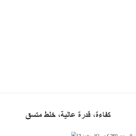
كفاءة، قدرة عالية، خلط متسق