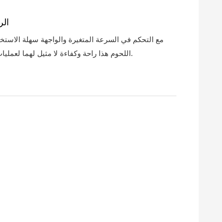
الر
مع التحكم في السرعة المتغيرة والواجهة سهلة الاستخد
اللحوم هذا راحة وكفاءة لا مثيل لهما لعمليات تجهيز الطعام.