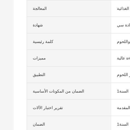
لغذائية
المعالجة
دة سي
شهادة
اللحوم
كلمة رئيسية
ة عالية
مميزات
 اللحوم
التطبيق
السنة1
الضمان من المكونات الأساسية
لمقدمة
تقرير اختبار الآلات
السنة1
الضمان