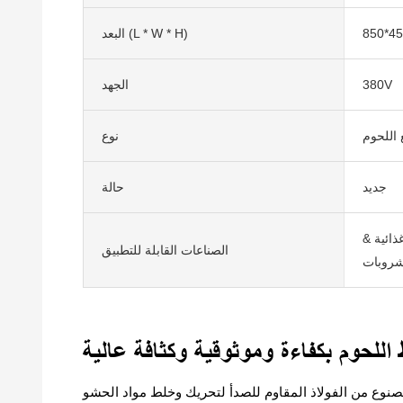
البعد (L * W * H)
380V
الجهد
 اللحوم
نوع
جديد
حالة
ذائية &
الصناعات القابلة للتطبيق
شروبات
صنوع من الفولاذ المقاوم للصدأ لتحريك وخلط مواد الحشو