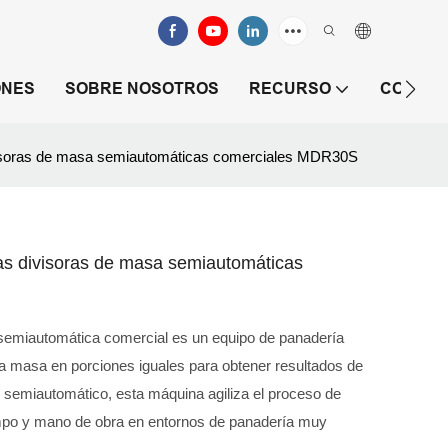
ONES
SOBRE NOSOTROS
RECURSO
CONTAC
visoras de masa semiautomáticas comerciales MDR30S
s divisoras de masa semiautomáticas
 semiautomática comercial es un equipo de panadería
 la masa en porciones iguales para obtener resultados de
 semiautomático, esta máquina agiliza el proceso de
empo y mano de obra en entornos de panadería muy