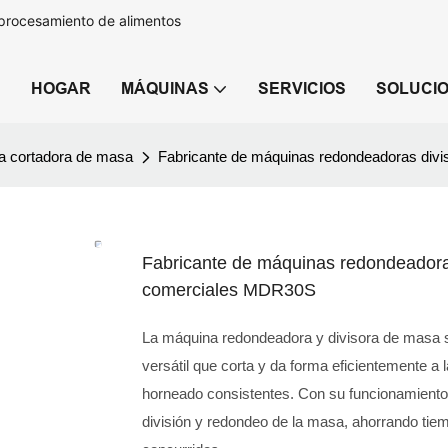
 procesamiento de alimentos
HOGAR
MÁQUINAS
SERVICIOS
SOLUCI
a cortadora de masa
Fabricante de máquinas redondeadoras di
Fabricante de máquinas redondeadora
comerciales MDR30S
La máquina redondeadora y divisora ​​de masa
versátil que corta y da forma eficientemente a
horneado consistentes. Con su funcionamiento
división y redondeo de la masa, ahorrando ti