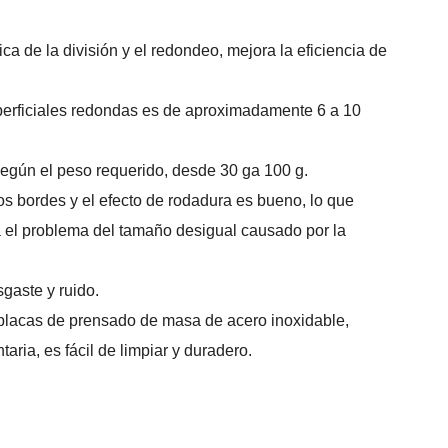
ca de la división y el redondeo, mejora la eficiencia de
uperficiales redondas es de aproximadamente 6 a 10
según el peso requerido, desde 30 ga 100 g.
os bordes y el efecto de rodadura es bueno, lo que
a el problema del tamaño desigual causado por la
gaste y ruido.
 y placas de prensado de masa de acero inoxidable,
aria, es fácil de limpiar y duradero.