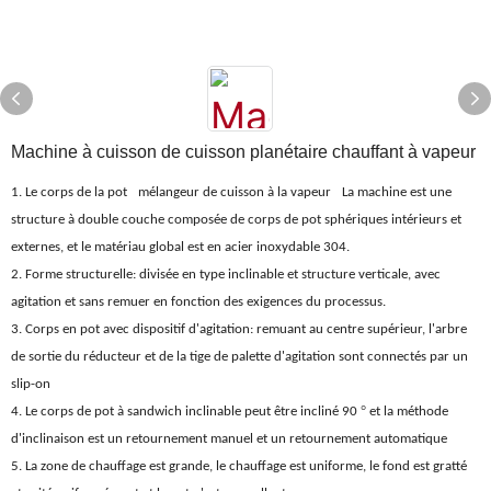
Machine à cuisson de cuisson planétaire chauffant à vapeur
1. Le corps de la pot
mélangeur de cuisson à la vapeur
La machine est une
structure à double couche composée de corps de pot sphériques intérieurs et
externes, et le matériau global est en acier inoxydable 304.
2. Forme structurelle: divisée en type inclinable et structure verticale, avec
agitation et sans remuer en fonction des exigences du processus.
3. Corps en pot avec dispositif d'agitation: remuant au centre supérieur, l'arbre
de sortie du réducteur et de la tige de palette d'agitation sont connectés par un
slip-on
°
4. Le corps de pot à sandwich inclinable peut être incliné 90
et la méthode
d'inclinaison est un retournement manuel et un retournement automatique
5. La zone de chauffage est grande, le chauffage est uniforme, le fond est gratté